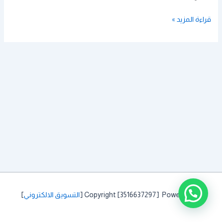
قراءة المزيد »
Copyright [3516637297] Powered by [
التسويق الالكتروني
]